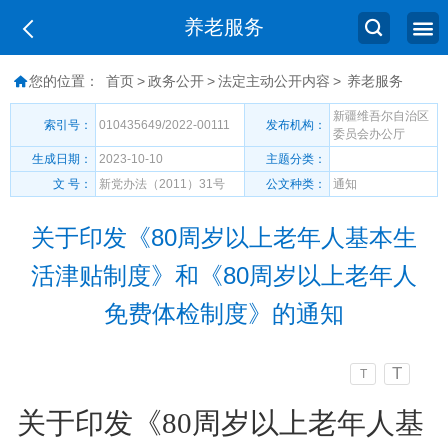
养老服务
您的位置：
首页
>
政务公开
>
法定主动公开内容
>
养老服务
新疆维吾尔自治区
索引号：
010435649/2022-00111
发布机构：
委员会办公厅
生成日期：
2023-10-10
主题分类：
文 号：
新党办法（2011）31号
公文种类：
通知
关于印发《80周岁以上老年人基本生
活津贴制度》和《80周岁以上老年人
免费体检制度》的通知
T
T
关于印发《
80周岁以上老年人基