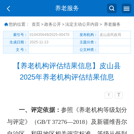
养老服务
您的位置：
首页
>
政务公开
>
法定主动公开内容
>
养老服务
索引号：
010435649/2025-00470
发布机构：
皮山县民政局
生成日期：
2025-11-13
主题分类：
文 号：
公文种类：
【养老机构评估结果信息】皮山县
2025年养老机构评估结果信息
T
T
一、
评定依据：
参照《养老机构等级划分
与评定》（
GB/T 37276—2018）及新疆维吾尔
自治区、和田地区相关评定标准，等级从低到