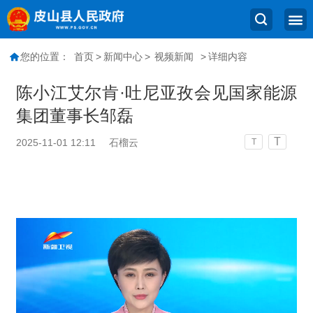
您的位置：
首页
>
新闻中心
>
视频新闻
>
详细内容
陈小江艾尔肯·吐尼亚孜会见国家能源
集团董事长邹磊
T
2025-11-01 12:11
石榴云
T