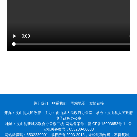
关于我们
联系我们
网站地图
友情链接
开办：皮山县人民政府 主办：皮山县人民政府办公室 承办：皮山县人民政府
电子政务办公室
地址：皮山县新城区联合办公楼二楼 网站备案号：
新ICP备15003853号-1
公
安机关备案号：653200-00033
网站标识码：6532230001
版权所有 2003-2018，未经明确许可，不得复制、