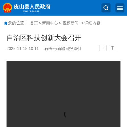
您的位置：
首页
>
新闻中心
>
视频新闻
>
详细内容
自治区科技创新大会召开
T
2025-11-18 10:11
石榴云/新疆日报原创
T