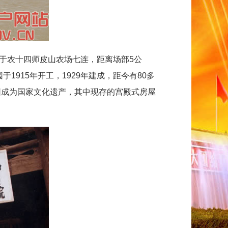
于农十四师皮山农场七连，距离场部5公
915年开工，1929年建成，距今有80多
园成为国家文化遗产，其中现存的宫殿式房屋