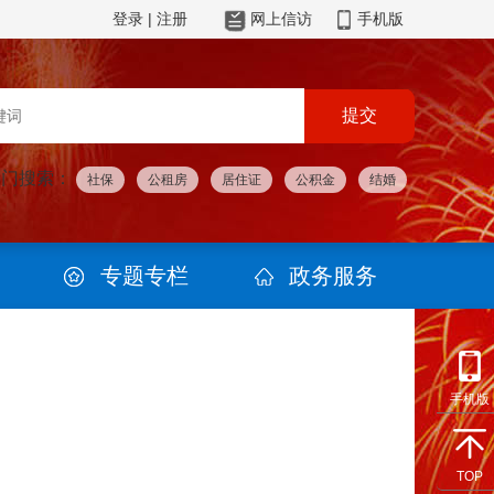
登录
|
注册
网上信访
手机版
热门搜索：
社保
公租房
居住证
公积金
结婚
专题专栏
政务服务
手机版
TOP