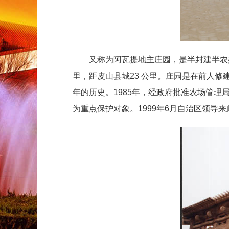
又称为阿瓦提地主庄园，是半封建半农奴
里，距皮山县城23 公里。庄园是在前人修建
年的历史。1985年，经政府批准农场管
为重点保护对象。1999年6月自治区领导