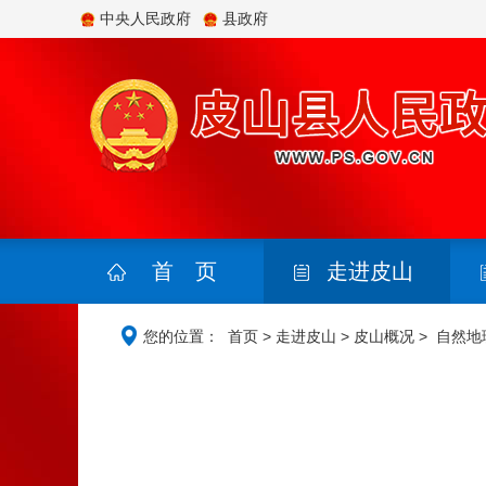
中央人民政府
县政府
首 页
走进皮山
您的位置：
首页
>
走进皮山
>
皮山概况
>
自然地