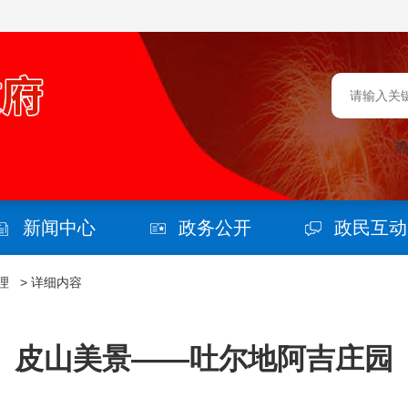
新闻中心
政务公开
政民互动
理
>
详细内容
皮山美景——吐尔地阿吉庄园