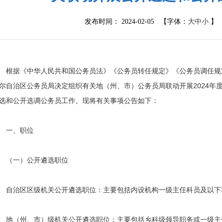
发布时间： 2024-02-05 【字体：
大
中
小
】
根据《中华人民共和国公务员法》《公务员转任规定》《公务员调任规
尔自治区公务员局决定组织有关地（州、市）公务员局联动开展2024年
选和公开选调公务员工作。现将有关事项公告如下：
一、职位
（一）公开遴选职位
自治区区级机关公开遴选职位：主要包括内设机构一级主任科员及以下
地（州、市）级机关公开遴选职位：主要包括乡科级领导职务或一级主