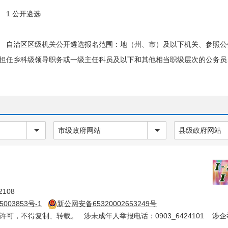
1.公开遴选
自治区区级机关公开遴选报名范围：地（州、市）及以下机关、参照公
担任乡科级领导职务或一级主任科员及以下和其他相当职级层次的公务员
自治区设在地（州、市）及以下的单位（包括垂直管理单位、派出单位
州、市）及以下机关符合条件的公务员和参照公务员法管理机关（单位）
市级政府网站
县级政府网站
地（州、市）级机关公开遴选报名范围：各地（州、市）辖区内各县（
）中，已登记备案且在编在岗的担任乡科级领导职务或一级主任科员及以
自治区设在县（市、区）及以下的单位（包括垂直管理单位、派出单位
108
市、区）及以下机关符合条件的公务员和参照公务员法管理机关（单位）
5003853号-1
新公网安备65320002653249号
。
确许可，不得复制、转载。 涉未成年人举报电话：0903_6424101 涉企举报