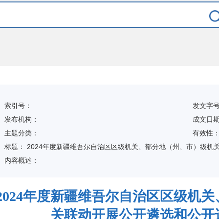
索引号：
发文字
发布机构：
成文日
主题分类：
有
效
性
标
题：
2024年度新疆维吾尔自治区区级机关、部分地（州、市）级机
内容概述：
2024年度新疆维吾尔自治区区级机
关联动开展公开遴选和公开